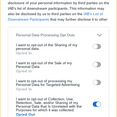
disclosure of your personal information by third parties on the
Nyhende
IAB’s list of downstream participants. This information may
also be disclosed by us to third parties on the
IAB’s List of
Downstream Participants
that may further disclose it to other
Mest lest siste syv dager
third parties.
Personal Data Processing Opt Outs
I want to opt-out of the Sharing of my
personal data.
Opted In
I want to opt-out of the Sale of my
Personal Data.
Opted In
Sommerpraten
I want to opt-out of processing my
Personal Data for Targeted Advertising.
– Finner roen på hytta
Opted In
ABONNEMENT
I want to opt-out of Collection, Use,
Retention, Sale, and/or Sharing of my
Personal Data that Is Unrelated with the
Purposes for which it was collected.
Opted Out