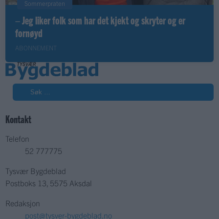
Sommerpraten
– Jeg liker folk som har det kjekt og skryter og er
fornøyd
ABONNEMENT
Søk
Kontakt
Telefon
52 777775
Tysvær Bygdeblad
Postboks 13, 5575 Aksdal
Redaksjon
post@tysver-bygdeblad.no