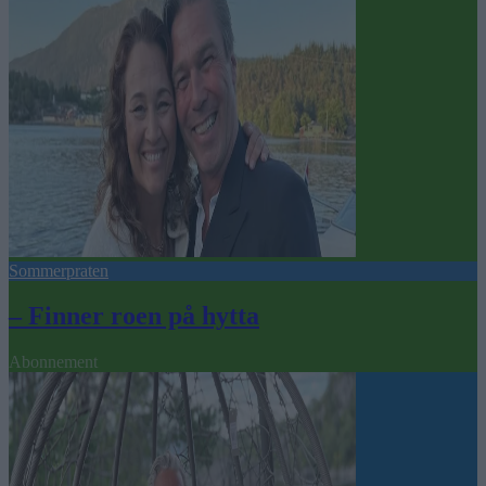
Sommerpraten
– Finner roen på hytta
Abonnement