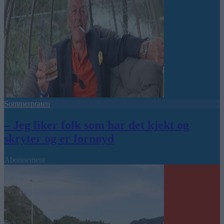
Sommerpraten
– Jeg liker folk som har det kjekt og
skryter og er fornøyd
Abonnement