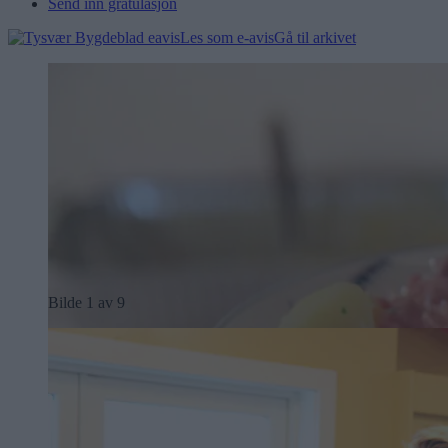
Send inn gratulasjon
Les som e-avis
Gå til arkivet
Bilde 1 av 9