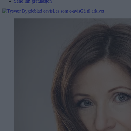
Send inn gratulasjon
Les som e-avis
Gå til arkivet