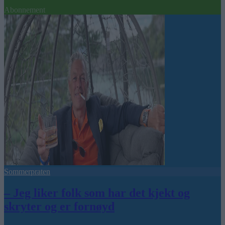
Abonnement
Sommerpraten
– Jeg liker folk som har det kjekt og
skryter og er fornøyd