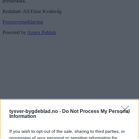
presseskikk.
Redaktør: Alf-Einar Kvalavåg
Personvernerklæring
Powered by
Appex Publish
tysver-bygdeblad.no -
Do Not Process My Personal
Information
If you wish to opt-out of the sale, sharing to third parties, or
processing of your personal or sensitive information for