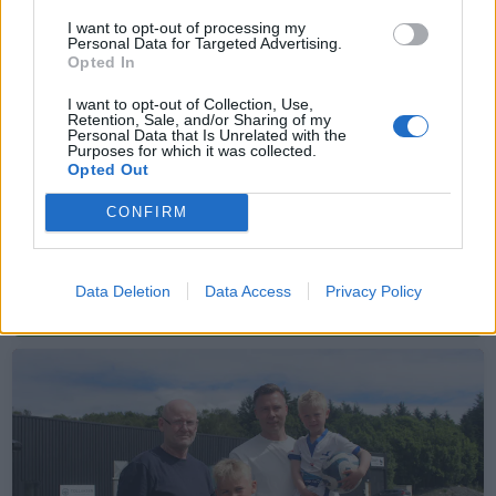
I want to opt-out of processing my
Personal Data for Targeted Advertising.
Opted In
I want to opt-out of Collection, Use,
Retention, Sale, and/or Sharing of my
Personal Data that Is Unrelated with the
Purposes for which it was collected.
Opted Out
CONFIRM
Sommerpraten
– Finner roen på hytta
Data Deletion
Data Access
Privacy Policy
ABONNEMENT