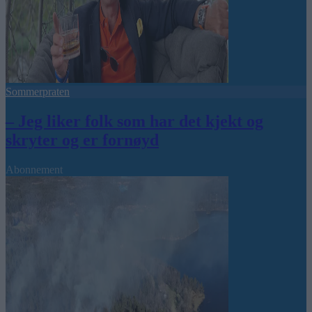
Sommerpraten
– Jeg liker folk som har det kjekt og
skryter og er fornøyd
Abonnement