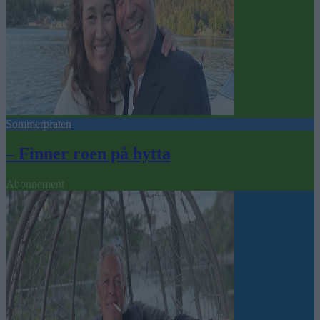
Sommerpraten
– Finner roen på hytta
Abonnement