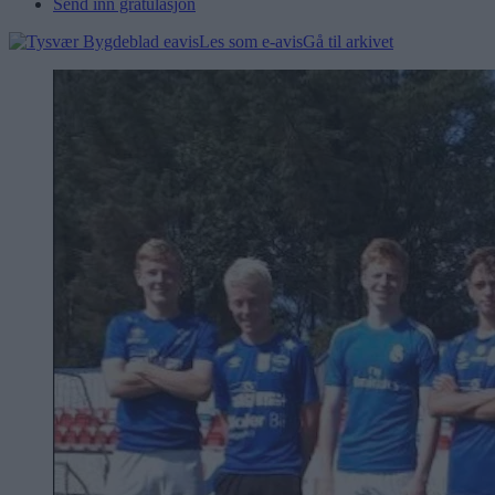
Send inn gratulasjon
Les som e-avis
Gå til arkivet