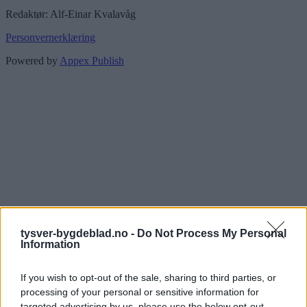
Redaktør: Alf-Einar Kvalavåg
Personvernerklæring
Powered by
Appex Publish
tysver-bygdeblad.no -
Do Not Process My Personal
Information
If you wish to opt-out of the sale, sharing to third parties, or
processing of your personal or sensitive information for
targeted advertising by us, please use the below opt-out