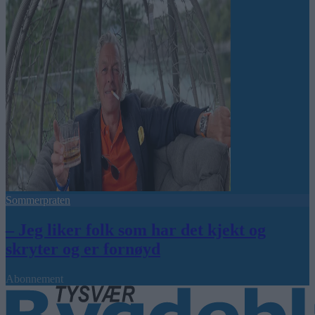
Sommerpraten
– Jeg liker folk som har det kjekt og
skryter og er fornøyd
Abonnement