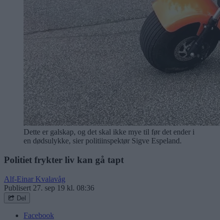
Dette er galskap, og det skal ikke mye til før det ender i
en dødsulykke, sier politiinspektør Sigve Espeland.
Politiet frykter liv kan gå tapt
Alf-Einar Kvalavåg
Publisert
27. sep 19 kl. 08:36
Del
Facebook