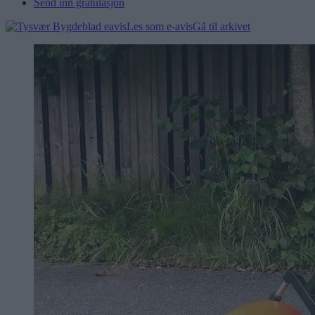
Send inn gratulasjon
Les som e-avis
Gå til arkivet