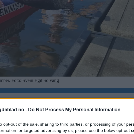
ember. Foto: Svein Egil Solvang
gdeblad.no -
Do Not Process My Personal Information
to opt-out of the sale, sharing to third parties, or processing of your per
formation for targeted advertising by us, please use the below opt-out s