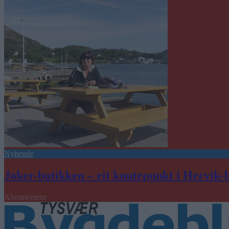
Nyhende
Joker-butikken – eit knutepunkt i Hervik-
Abonnement