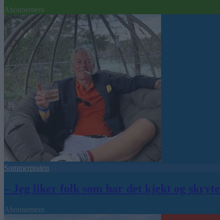
Abonnement
Sommerpraten
– Jeg liker folk som har det kjekt og skryt
Abonnement