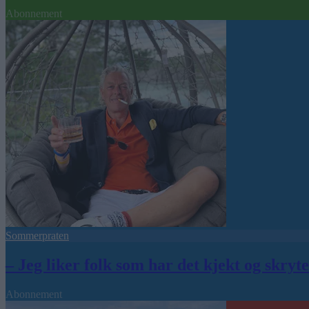
Abonnement
Sommerpraten
– Jeg liker folk som har det kjekt og skryt
Abonnement