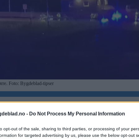
Førre. Foto: Bygdeblad-tipser
gdeblad.no -
Do Not Process My Personal Information
to opt-out of the sale, sharing to third parties, or processing of your per
formation for targeted advertising by us, please use the below opt-out s