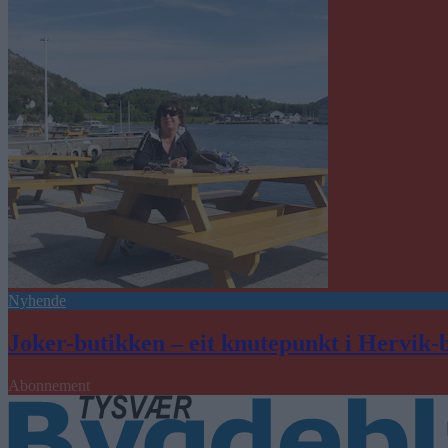
Nyhende
Joker-butikken – eit knutepunkt i Hervik-
Abonnement