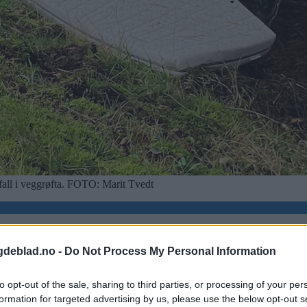
all i veggrøfta.
FOTO: Marit Tvedt
gdeblad.no -
Do Not Process My Personal Information
to opt-out of the sale, sharing to third parties, or processing of your per
formation for targeted advertising by us, please use the below opt-out s