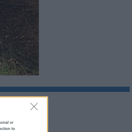
sonal or
ection to