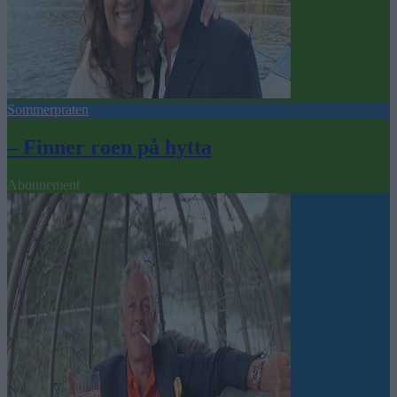
Sommerpraten
– Finner roen på hytta
Abonnement