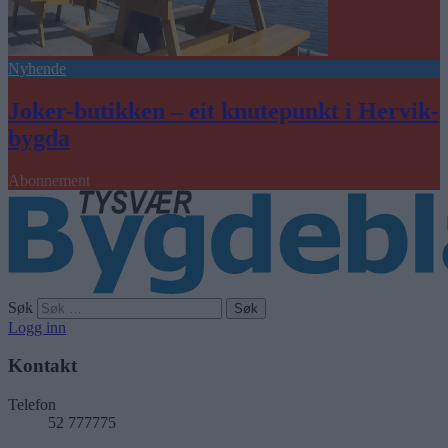
Nyhende
Joker-butikken – eit knutepunkt i Hervik-
bygda
Abonnement
Søk
Logg inn
Kontakt
Telefon
52 777775