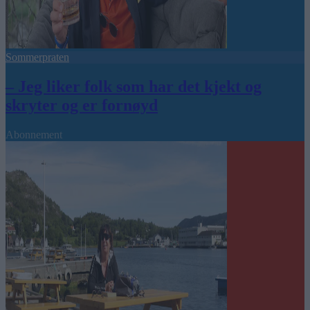
Sommerpraten
– Jeg liker folk som har det kjekt og
skryter og er fornøyd
Abonnement