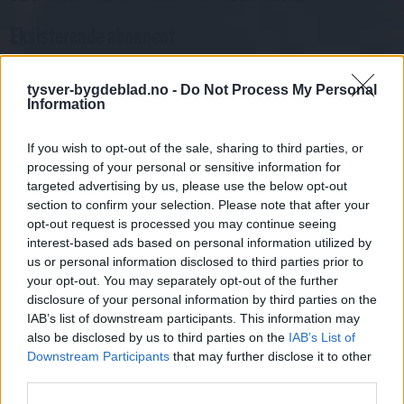
Eksisterende abonnent
Abo. nr eller e-post
Passord
Har du gløymt passordet?
tysver-bygdeblad.no -
Do Not Process My Personal
Information
Logg inn
Har du ikkje abonnement?
If you wish to opt-out of the sale, sharing to third parties, or
processing of your personal or sensitive information for
Bli abonnent
targeted advertising by us, please use the below opt-out
section to confirm your selection. Please note that after your
Nyheitsstudio
opt-out request is processed you may continue seeing
interest-based ads based on personal information utilized by
us or personal information disclosed to third parties prior to
Mest lest siste syv dager
your opt-out. You may separately opt-out of the further
disclosure of your personal information by third parties on the
IAB’s list of downstream participants. This information may
also be disclosed by us to third parties on the
IAB’s List of
Downstream Participants
that may further disclose it to other
third parties.