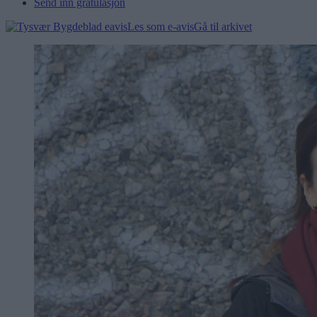
Send inn gratulasjon
Les som e-avis
Gå til arkivet