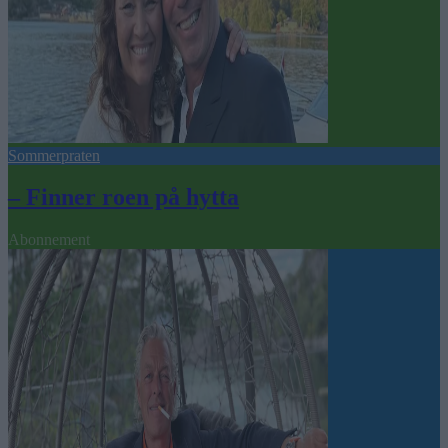
Sommerpraten
– Finner roen på hytta
Abonnement