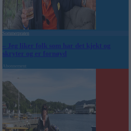
Sommerpraten
– Jeg liker folk som har det kjekt og
skryter og er fornøyd
Abonnement