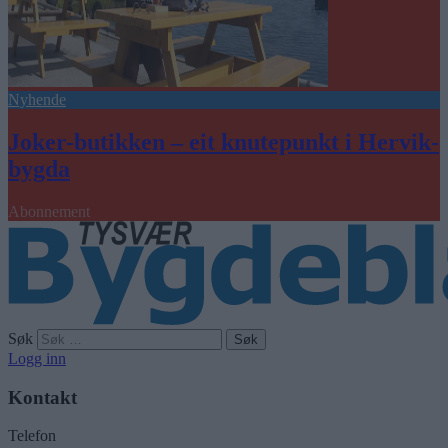
Nyhende
Joker-butikken – eit knutepunkt i Hervik-
bygda
Abonnement
Søk
Logg inn
Kontakt
Telefon