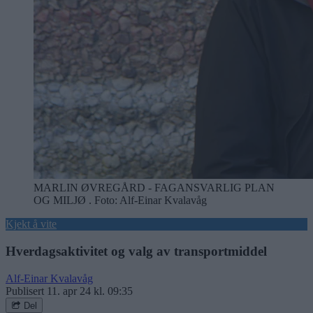
MARLIN ØVREGÅRD - FAGANSVARLIG PLAN
OG MILJØ . Foto: Alf-Einar Kvalavåg
Kjekt å vite
Hverdagsaktivitet og valg av transportmiddel
Alf-Einar Kvalavåg
Publisert
11. apr 24 kl. 09:35
Del