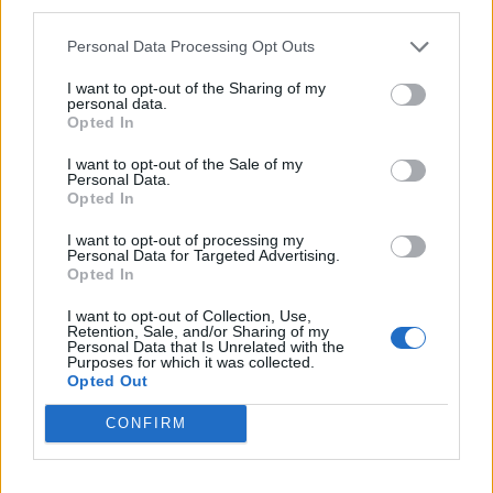
third parties.
Personal Data Processing Opt Outs
I want to opt-out of the Sharing of my
personal data.
Opted In
Sommerpraten
– Finner roen på hytta
I want to opt-out of the Sale of my
Personal Data.
Opted In
ABONNEMENT
I want to opt-out of processing my
Personal Data for Targeted Advertising.
Opted In
I want to opt-out of Collection, Use,
Retention, Sale, and/or Sharing of my
Personal Data that Is Unrelated with the
Purposes for which it was collected.
Opted Out
CONFIRM
Sommerpraten