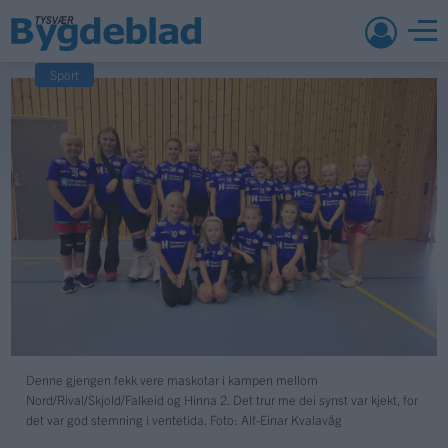
Sport
Denne gjengen fekk vere maskotar i kampen mellom
Nord/Rival/Skjold/Falkeid og Hinna 2. Det trur me dei synst var kjekt, for
det var god stemning i ventetida. Foto: Alf-Einar Kvalavåg