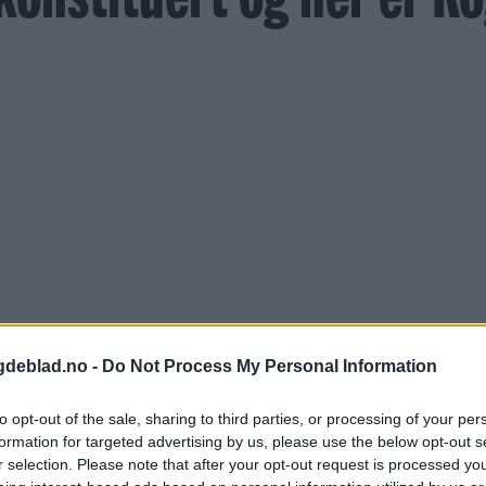
gdeblad.no -
Do Not Process My Personal Information
to opt-out of the sale, sharing to third parties, or processing of your per
formation for targeted advertising by us, please use the below opt-out s
r selection. Please note that after your opt-out request is processed y