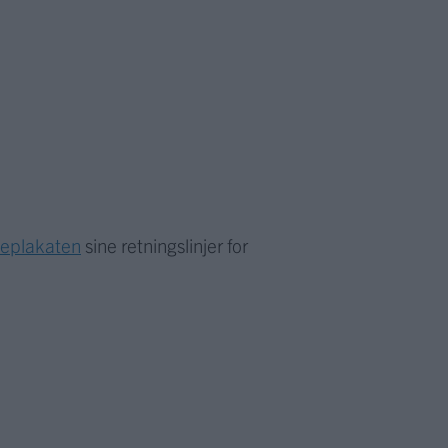
meplakaten
sine retningslinjer for