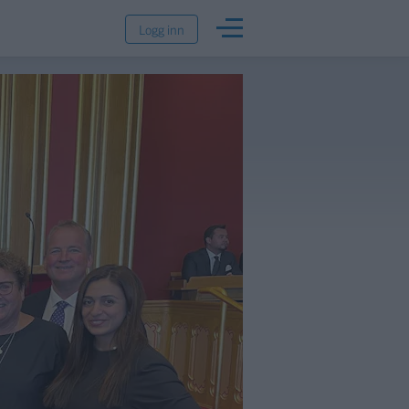
Logg inn