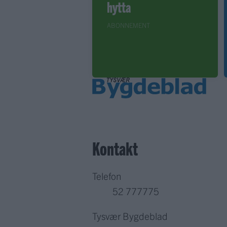
hytta
ABONNEMENT
Kontakt
Telefon
52 777775
Tysvær Bygdeblad