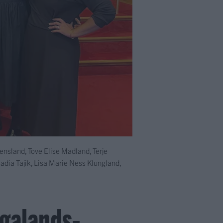
nsland, Tove Elise Madland, Terje
adia Tajik, Lisa Marie Ness Klungland,
ogalands-