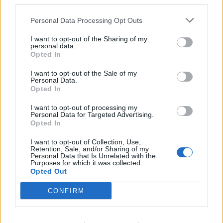
third parties.
Personal Data Processing Opt Outs
I want to opt-out of the Sharing of my
personal data.
Opted In
Sommerpraten
I want to opt-out of the Sale of my
Personal Data.
– Finner roen på hytta
Opted In
ABONNEMENT
I want to opt-out of processing my
Personal Data for Targeted Advertising.
Opted In
I want to opt-out of Collection, Use,
Retention, Sale, and/or Sharing of my
Personal Data that Is Unrelated with the
Purposes for which it was collected.
Opted Out
CONFIRM
Nyhende