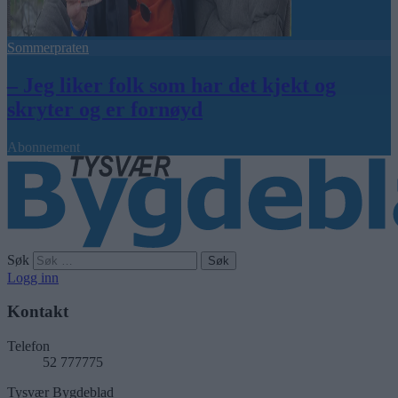
Sommerpraten
– Jeg liker folk som har det kjekt og
skryter og er fornøyd
Abonnement
Søk
Logg inn
Kontakt
Telefon
52 777775
Tysvær Bygdeblad