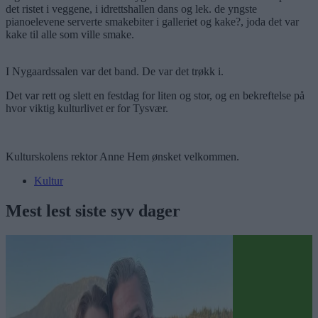
det ristet i veggene, i idrettshallen dans og lek. de yngste
pianoelevene serverte smakebiter i galleriet og kake?, joda det var
kake til alle som ville smake.
I Nygaardssalen var det band. De var det trøkk i.
Det var rett og slett en festdag for liten og stor, og en bekreftelse på
hvor viktig kulturlivet er for Tysvær.
Kulturskolens rektor Anne Hem ønsket velkommen.
Kultur
Mest lest siste syv dager