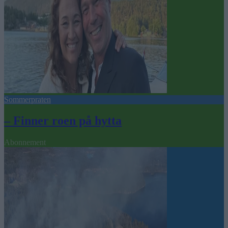
Sommerpraten
– Finner roen på hytta
Abonnement