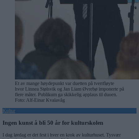
Et av mange høydepunkt var duetten på tverrfløyte
hvor Linnea Stølsvik og Jan Liam Øvrebø imponerte på
flere måter. Publikum ga skikkelig applaus til duoen.
Foto: Alf-Einar Kvalavåg
Kultur
Ingen kunst å bli 50 år for kulturskolen
I dag lørdag er det fest i hver en krok av kulturhuset. Tysvær