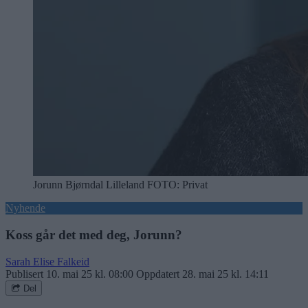
Jorunn Bjørndal Lilleland
FOTO: Privat
Nyhende
Koss går det med deg, Jorunn?
Sarah Elise Falkeid
Publisert
10. mai 25 kl. 08:00
Oppdatert
28. mai 25 kl. 14:11
Del