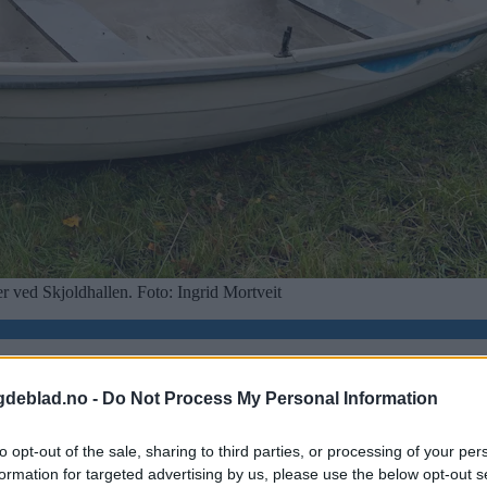
r ved Skjoldhallen. Foto: Ingrid Mortveit
gdeblad.no -
Do Not Process My Personal Information
to opt-out of the sale, sharing to third parties, or processing of your per
formation for targeted advertising by us, please use the below opt-out s