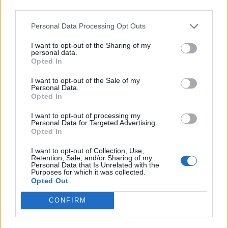
third parties.
Personal Data Processing Opt Outs
I want to opt-out of the Sharing of my
personal data.
Opted In
Sommerpraten
I want to opt-out of the Sale of my
– Finner roen på hytta
Personal Data.
Opted In
ABONNEMENT
I want to opt-out of processing my
Personal Data for Targeted Advertising.
Opted In
I want to opt-out of Collection, Use,
Retention, Sale, and/or Sharing of my
Personal Data that Is Unrelated with the
Purposes for which it was collected.
Opted Out
CONFIRM
Leiar