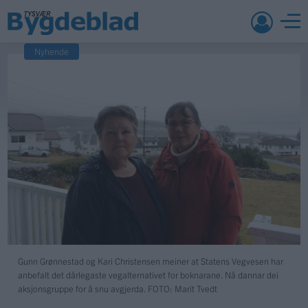
Nyhende
Gunn Grønnestad og Kari Christensen meiner at Statens Vegvesen har
anbefalt det dårlegaste vegalternativet for boknarane. Nå dannar dei
aksjonsgruppe for å snu avgjerda.
FOTO: Marit Tvedt