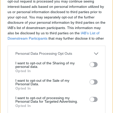
opt-out request is processed you may continue seeing
interest-based ads based on personal information utilized by
us or personal information disclosed to third parties prior to
your opt-out. You may separately opt-out of the further
disclosure of your personal information by third parties on the
IAB’s list of downstream participants. This information may
Kultur
also be disclosed by us to third parties on the
IAB’s List of
Downstream Participants
that may further disclose it to other
Neste steg på veg mot albumet
third parties.
Personal Data Processing Opt Outs
I want to opt-out of the Sharing of my
personal data.
Opted In
I want to opt-out of the Sale of my
Personal Data.
Opted In
I want to opt-out of processing my
Kultur
Personal Data for Targeted Advertising.
Opted In
Så sterkt, så ekte og så viktig