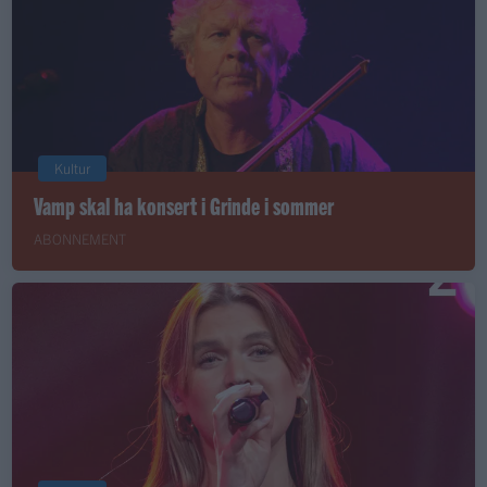
Kultur
Vamp skal ha konsert i Grinde i sommer
ABONNEMENT