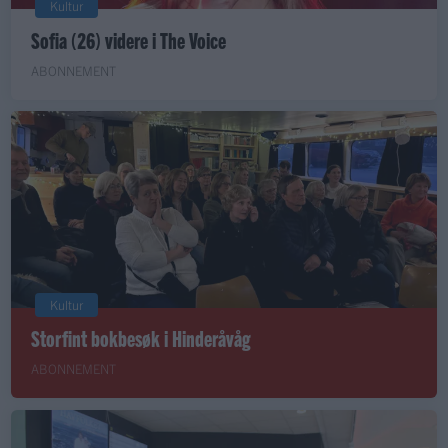
Kultur
Sofia (26) videre i The Voice
ABONNEMENT
Kultur
Storfint bokbesøk i Hinderåvåg
ABONNEMENT