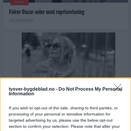
Kultur
Feirer Oscar-seier med reprisevisning
ABONNEMENT
Kultur
tysver-bygdeblad.no -
Do Not Process My Personal
Information
«Ny» Grethe med ny musikk
If you wish to opt-out of the sale, sharing to third parties, or
processing of your personal or sensitive information for
targeted advertising by us, please use the below opt-out
section to confirm your selection. Please note that after your