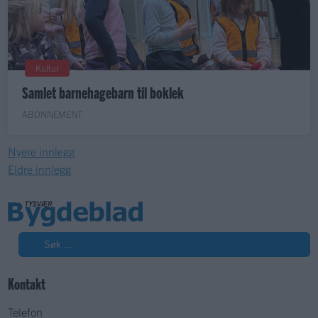
Kultur
Samlet barnehagebarn til boklek
ABONNEMENT
Nyere innlegg
Eldre innlegg
Søk
Kontakt
Telefon