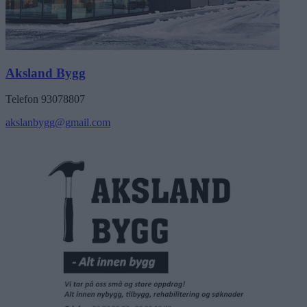
Aksland Bygg
Telefon 93078807
akslanbygg@gmail.com