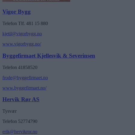
Vigor Bygg
Telefon Tlf. 481 15 880
kjetil@vigorbygg.no
www.vigorbygg.no/
Byggefirmaet Kjellesvik & Severinsen
Telefon 41858520
frode@byggefirmaet.no
www.byggefirmaet.no/
Hervik Rør AS
Tysvær
Telefon 52774790
erik@hervikror.no