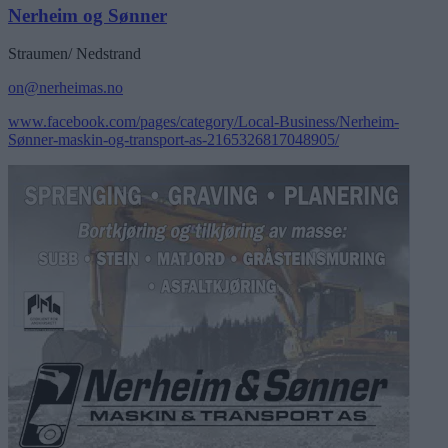
Nerheim og Sønner
Straumen/ Nedstrand
on@nerheimas.no
www.facebook.com/pages/category/Local-Business/Nerheim-
Sønner-maskin-og-transport-as-2165326817048905/