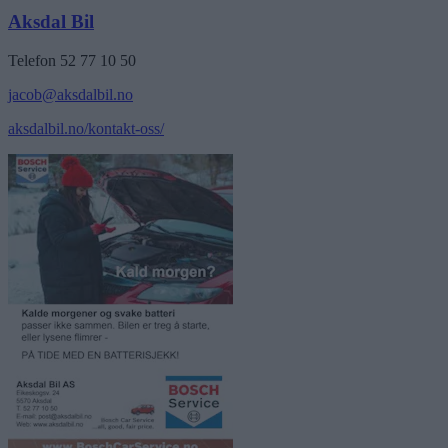
Aksdal Bil
Telefon 52 77 10 50
jacob@aksdalbil.no
aksdalbil.no/kontakt-oss/