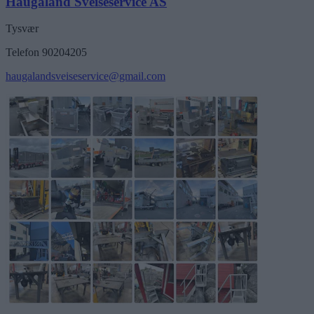
Haugaland Sveiseservice AS
Tysvær
Telefon 90204205
haugalandsveiseservice@gmail.com