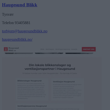
Haugesund Blikk
Tysvær
Telefon 93405881
torbjorn@haugesundblikk.no
haugesundblikk.no/