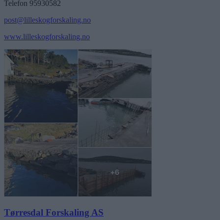
Telefon 95930582
post@lilleskogforskaling.no
www.lilleskogforskaling.no
Tørresdal Forskaling AS