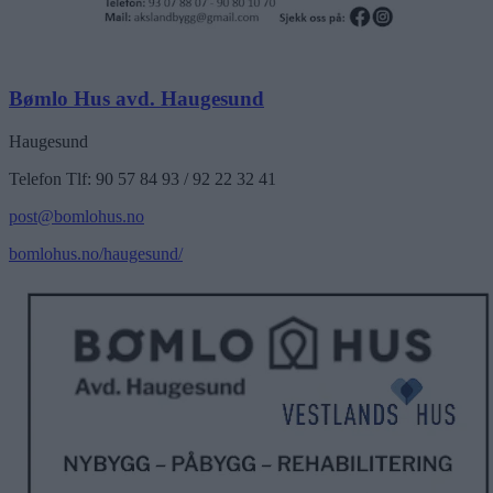
Bømlo Hus avd. Haugesund
Haugesund
Telefon Tlf: 90 57 84 93 / 92 22 32 41
post@bomlohus.no
bomlohus.no/haugesund/