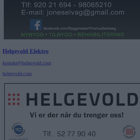
Helgevold Elektro
kontakt@helgevold.com
helgevold.com