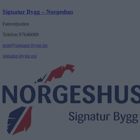
Signatur Bygg – Norgeshus
Førresfjorden
Telefon 97646089
post@signaur-bygg.no
signatur-bygg.no/