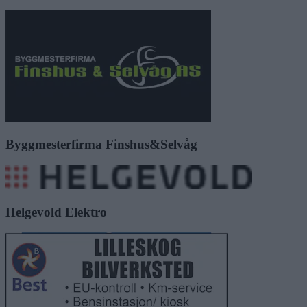
Byggmesterfirma Finshus&Selvåg
Helgevold Elektro