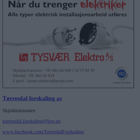
Tørresdal forskaling as
Skjoldastraumen
toerresdal.forskaling@live.no
www.facebook.com/TorresdalForskaling/