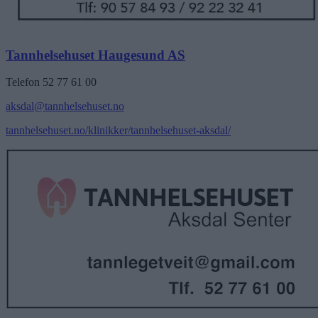
Tannhelsehuset Haugesund AS
Telefon 52 77 61 00
aksdal@tannhelsehuset.no
tannhelsehuset.no/klinikker/tannhelsehuset-aksdal/