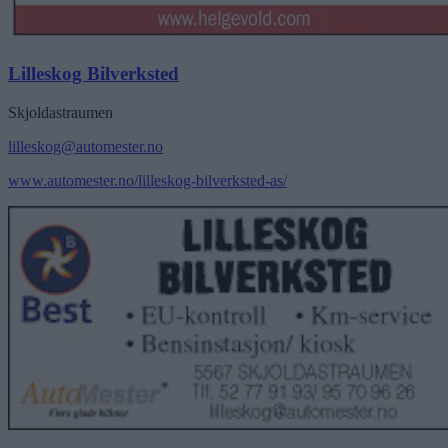
Lilleskog Bilverksted
Skjoldastraumen
lilleskog@automester.no
www.automester.no/lilleskog-bilverksted-as/