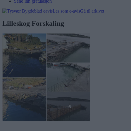
Send inn gratulasjon
Les som e-avis
Gå til arkivet
Lilleskog Forskaling