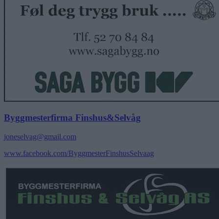
Byggmesterfirma Finshus&Selvåg
joneselvag@gmail.com
www.facebook.com/ByggmesterFinshusSelvaag