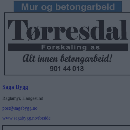
Saga Bygg
Raglamyr, Haugesund
post@sagabygg.no
www.sagabygg.no/forside