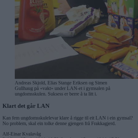
Andreas Skjold, Elias Stange Eriksen og Simen
Gullhaug på «vakt» under LAN-et i gymsalen på
ungdomsskulen. Suksess er berre å ta litt i.
Klart det går LAN
Kan fem ungdomsskulelevar klare å rigge til eit LAN i ein gymsal?
No problem, skal ein tolke denne gjengen frå Frakkagjerd.
Alf-Einar Kvalavåg