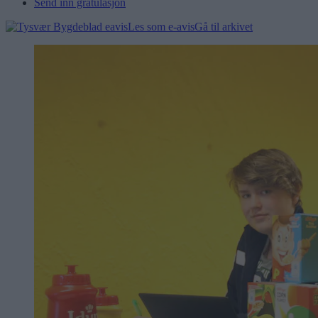
Send inn gratulasjon
Les som e-avis
Gå til arkivet