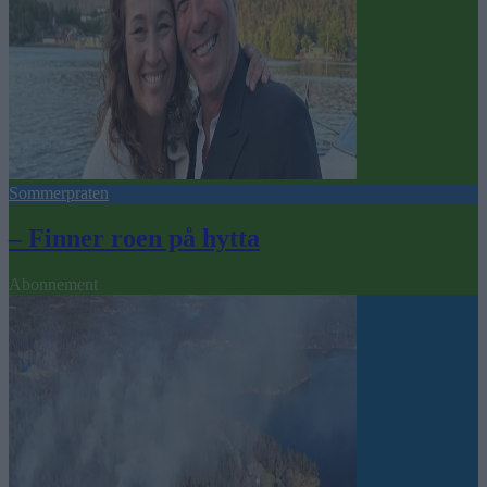
Sommerpraten
– Finner roen på hytta
Abonnement