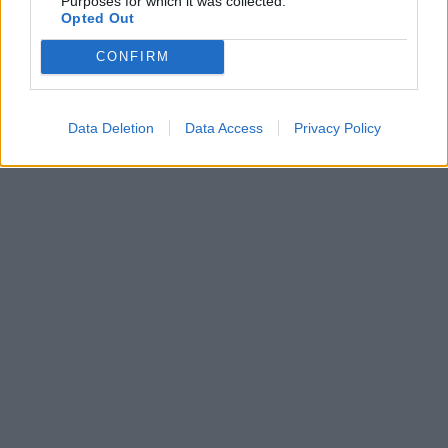
Purposes for which it was collected.
Opted Out
CONFIRM
Data Deletion
Data Access
Privacy Policy