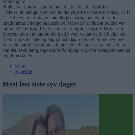
Frakkagjerd.
Politiet var innom i starten, men dei blei det lite bruk for.
– Me er litt heldige at ein del av dei yngste her berre er omlag 10-11
år. Det betyr at arrangementet ikkje er så spennande for eldre
ungdommar å henge på utsida av. Men det var flott at politiet var
innom. Det er trygt for oss som er arrangørar også. Elles har dei
føresette gjort ein kanonjobb med å vere vaktar og til å hjelpe oss.
Me blir nok ein sliten gjeng på måndag, men det får me leve med.
For dette har blitt akkurat slik me hadde håpa på – ja faktisk betre
enn det, avsluttar gjengen som får mykje skryt for arrangementet på
ungdomsskulen.
Kultur
Nyhende
Mest lest siste syv dager