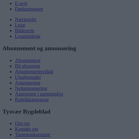
E-avis
Dødsannonser
Næringsliv
Leiar
Bildeserie
Lesarinnlegg
Abonnement og annonsering
Abonnement
Bli abonnent
Abonnementsvilkår
Utsalgsstader
Annonsering
Nettannonsering
Annonsere i papirutgåva
Rubrikkannonsar
Tysvær Bygdeblad
Om oss
Kontakt oss
Tippekonkurranse