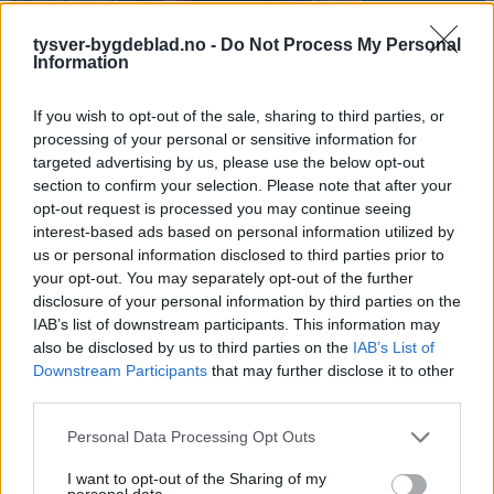
tysver-bygdeblad.no -
Do Not Process My Personal
Information
If you wish to opt-out of the sale, sharing to third parties, or
Sommerpraten
processing of your personal or sensitive information for
targeted advertising by us, please use the below opt-out
– Jeg liker folk som har det kjekt og
section to confirm your selection. Please note that after your
skryter og er fornøyd
opt-out request is processed you may continue seeing
interest-based ads based on personal information utilized by
Abonnement
us or personal information disclosed to third parties prior to
your opt-out. You may separately opt-out of the further
disclosure of your personal information by third parties on the
IAB’s list of downstream participants. This information may
also be disclosed by us to third parties on the
IAB’s List of
Downstream Participants
that may further disclose it to other
third parties.
Personal Data Processing Opt Outs
I want to opt-out of the Sharing of my
personal data.